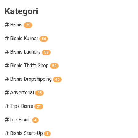
Kategori
Bisnis
75
Bisnis Kuliner
56
Bisnis Laundry
53
Bisnis Thrift Shop
50
Bisnis Dropshipping
45
Advertorial
35
Tips Bisnis
21
Ide Bisnis
4
Bisnis Start-Up
3