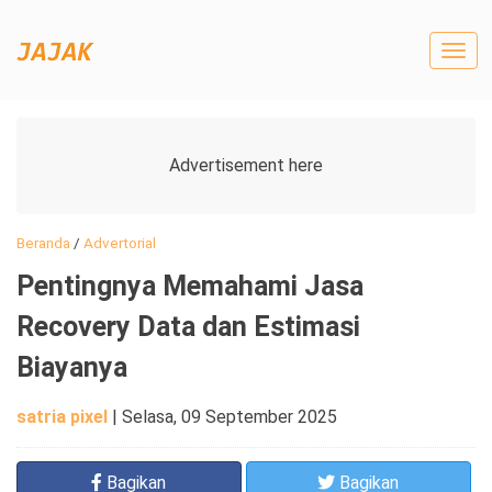
Togg
navig
Beranda
/
Advertorial
Pentingnya Memahami Jasa
Recovery Data dan Estimasi
Biayanya
satria pixel
|
Selasa, 09 September 2025
Bagikan
Bagikan