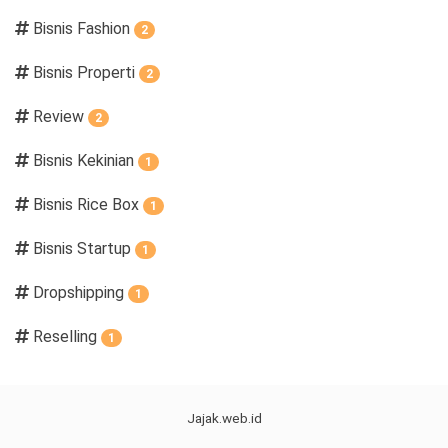
Bisnis Fashion
2
Bisnis Properti
2
Review
2
Bisnis Kekinian
1
Bisnis Rice Box
1
Bisnis Startup
1
Dropshipping
1
Reselling
1
Jajak.web.id