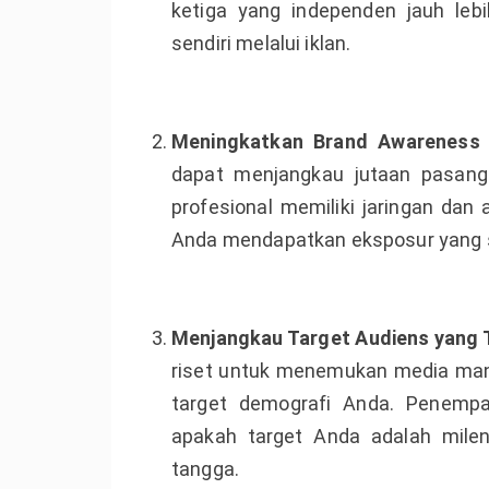
ketiga yang independen jauh lebi
sendiri melalui iklan.
Meningkatkan Brand Awareness 
dapat menjangkau jutaan pasan
profesional memiliki jaringan da
Anda mendapatkan eksposur yang suli
Menjangkau Target Audiens yang 
riset untuk menemukan media mana
target demografi Anda. Penempa
apakah target Anda adalah milen
tangga.