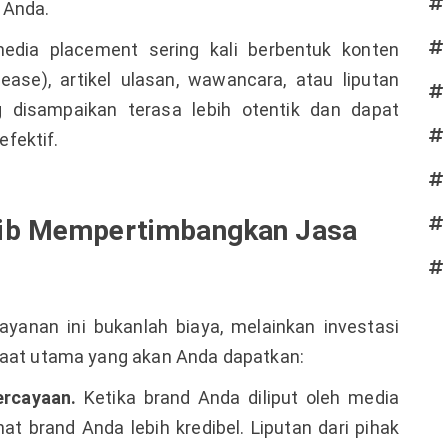
 Anda.
media placement sering kali berbentuk konten
elease), artikel ulasan, wawancara, atau liputan
 disampaikan terasa lebih otentik dan dapat
fektif.
jib Mempertimbangkan Jasa
yanan ini bukanlah biaya, melainkan investasi
faat utama yang akan Anda dapatkan:
ercayaan.
Ketika brand Anda diliput oleh media
at brand Anda lebih kredibel. Liputan dari pihak