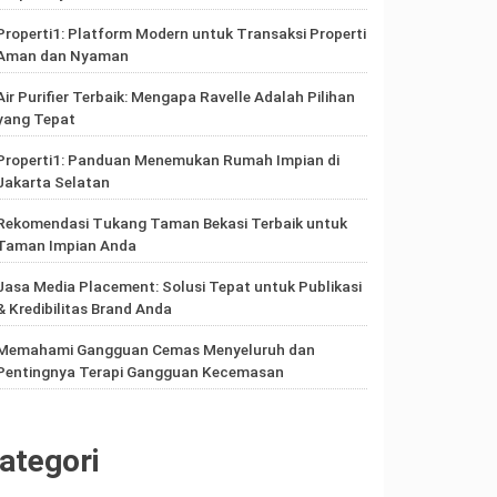
Properti1: Platform Modern untuk Transaksi Properti
Aman dan Nyaman
Air Purifier Terbaik: Mengapa Ravelle Adalah Pilihan
yang Tepat
Properti1: Panduan Menemukan Rumah Impian di
Jakarta Selatan
Rekomendasi Tukang Taman Bekasi Terbaik untuk
Taman Impian Anda
Jasa Media Placement: Solusi Tepat untuk Publikasi
& Kredibilitas Brand Anda
Memahami Gangguan Cemas Menyeluruh dan
Pentingnya Terapi Gangguan Kecemasan
ategori