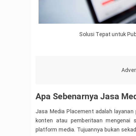
Solusi Tepat untuk Pub
Apa Sebenarnya Jasa Med
Jasa Media Placement adalah layanan 
konten atau pemberitaan mengenai su
platform media. Tujuannya bukan sekada