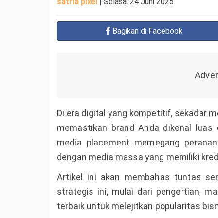
satria pixel
|
Selasa, 24 Juni 2025
Bagikan
di Facebook
Di era digital yang kompetitif, sekadar 
memastikan brand Anda dikenal luas ol
media placement memegang peranan k
dengan media massa yang memiliki kredib
Artikel ini akan membahas tuntas se
strategis ini, mulai dari pengertian, 
terbaik untuk melejitkan popularitas bis