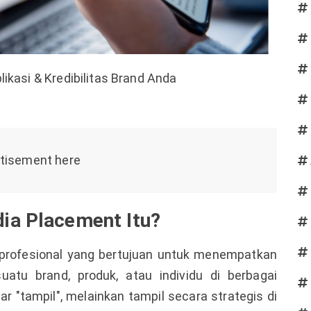
likasi & Kredibilitas Brand Anda
ia Placement Itu?
profesional yang bertujuan untuk menempatkan
atu brand, produk, atau individu di berbagai
r "tampil", melainkan tampil secara strategis di