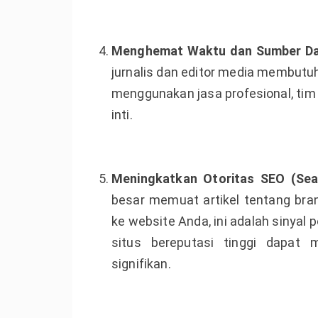
Menghemat Waktu dan Sumber Day
jurnalis dan editor media membutu
menggunakan jasa profesional, tim 
inti.
Meningkatkan Otoritas SEO (Sear
besar memuat artikel tentang br
ke website Anda, ini adalah sinyal 
situs bereputasi tinggi dapat
signifikan.