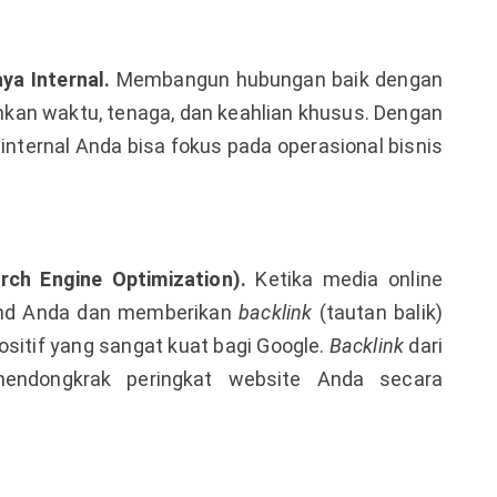
a Internal.
Membangun hubungan baik dengan
hkan waktu, tenaga, dan keahlian khusus. Dengan
internal Anda bisa fokus pada operasional bisnis
ch Engine Optimization).
Ketika media online
and Anda dan memberikan
backlink
(tautan balik)
positif yang sangat kuat bagi Google.
Backlink
dari
 mendongkrak peringkat website Anda secara