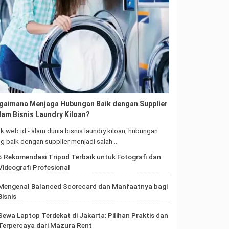
gaimana Menjaga Hubungan Baik dengan Supplier
lam Bisnis Laundry Kiloan?
ak.web.id - alam dunia bisnis laundry kiloan, hubungan
g baik dengan supplier menjadi salah …
5 Rekomendasi Tripod Terbaik untuk Fotografi dan
Videografi Profesional
Mengenal Balanced Scorecard dan Manfaatnya bagi
Bisnis
Sewa Laptop Terdekat di Jakarta: Pilihan Praktis dan
Terpercaya dari Mazura Rent