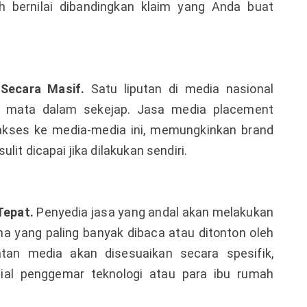
h bernilai dibandingkan klaim yang Anda buat
Secara Masif.
Satu liputan di media nasional
g mata dalam sekejap. Jasa media placement
n akses ke media-media ini, memungkinkan brand
t dicapai jika dilakukan sendiri.
Tepat.
Penyedia jasa yang andal akan melakukan
 yang paling banyak dibaca atau ditonton oleh
tan media akan disesuaikan secara spesifik,
ial penggemar teknologi atau para ibu rumah