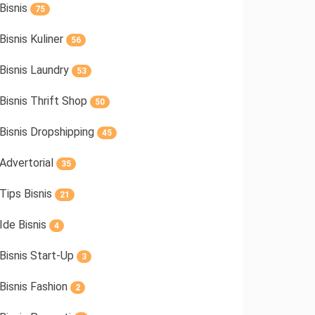
Bisnis
75
Bisnis Kuliner
56
Bisnis Laundry
53
Bisnis Thrift Shop
50
Bisnis Dropshipping
45
Advertorial
35
Tips Bisnis
21
Ide Bisnis
4
Bisnis Start-Up
3
Bisnis Fashion
2