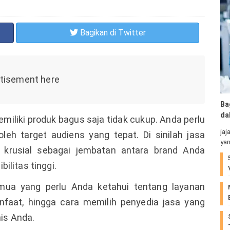
Bagikan
di Twitter
Ba
da
memiliki produk bagus saja tidak cukup. Anda perlu
jaj
eh target audiens yang tepat. Di sinilah jasa
yan
rusial sebagai jembatan antara brand Anda
ilitas tinggi.
mua yang perlu Anda ketahui tentang layanan
manfaat, hingga cara memilih penyedia jasa yang
nis Anda.