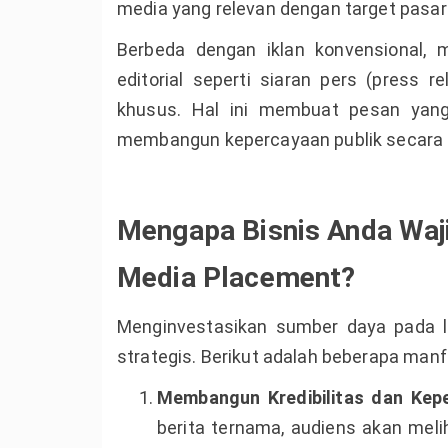
media yang relevan dengan target pasar
Berbeda dengan iklan konvensional, 
editorial seperti siaran pers (press r
khusus. Hal ini membuat pesan yang
membangun kepercayaan publik secara e
Mengapa Bisnis Anda Wa
Media Placement?
Menginvestasikan sumber daya pada la
strategis. Berikut adalah beberapa man
Membangun Kredibilitas dan Kep
berita ternama, audiens akan melih