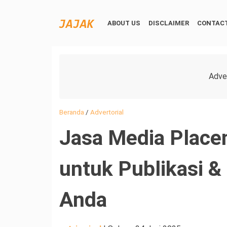
ABOUT US
DISCLAIMER
CONTACT
Beranda
/
Advertorial
Jasa Media Place
untuk Publikasi & 
Anda