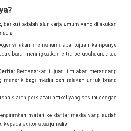
ya?
 berikut adalah alur kerja umum yang dilakukan
media:
gensi akan memahami apa tujuan kampanye
oduk baru, meningkatkan citra perusahaan, atau
erita:
Berdasarkan tujuan, tim akan merancang
g menarik bagi media dan relevan untuk brand
isan siaran pers atau artikel yang sesuai dengan
ngirimkan materi ke daftar media yang sudah
up
kepada editor atau jurnalis.