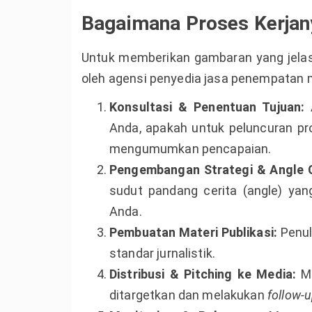
Bagaimana Proses Kerjan
Untuk memberikan gambaran yang jelas,
oleh agensi penyedia jasa penempatan 
Konsultasi & Penentuan Tujuan:
A
Anda, apakah untuk peluncuran pr
mengumumkan pencapaian.
Pengembangan Strategi & Angle C
sudut pandang cerita (angle) yan
Anda.
Pembuatan Materi Publikasi:
Penul
standar jurnalistik.
Distribusi & Pitching ke Media:
Me
ditargetkan dan melakukan
follow-