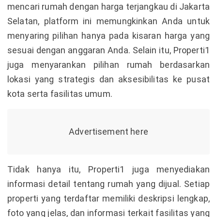
mencari rumah dengan harga terjangkau di Jakarta
Selatan, platform ini memungkinkan Anda untuk
menyaring pilihan hanya pada kisaran harga yang
sesuai dengan anggaran Anda. Selain itu, Properti1
juga menyarankan pilihan rumah berdasarkan
lokasi yang strategis dan aksesibilitas ke pusat
kota serta fasilitas umum.
Tidak hanya itu, Properti1 juga menyediakan
informasi detail tentang rumah yang dijual. Setiap
properti yang terdaftar memiliki deskripsi lengkap,
foto yang jelas, dan informasi terkait fasilitas yang