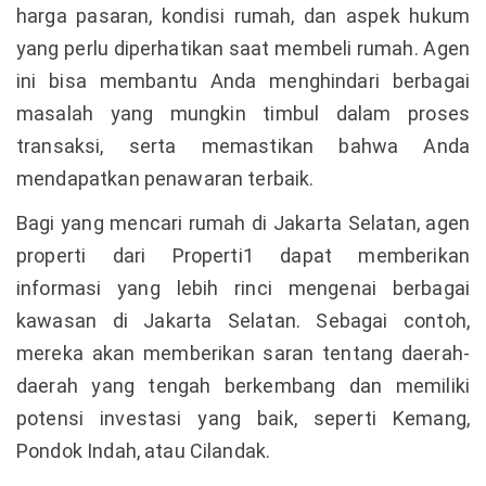
harga pasaran, kondisi rumah, dan aspek hukum
yang perlu diperhatikan saat membeli rumah. Agen
ini bisa membantu Anda menghindari berbagai
masalah yang mungkin timbul dalam proses
transaksi, serta memastikan bahwa Anda
mendapatkan penawaran terbaik.
Bagi yang mencari rumah di Jakarta Selatan, agen
properti dari Properti1 dapat memberikan
informasi yang lebih rinci mengenai berbagai
kawasan di Jakarta Selatan. Sebagai contoh,
mereka akan memberikan saran tentang daerah-
daerah yang tengah berkembang dan memiliki
potensi investasi yang baik, seperti Kemang,
Pondok Indah, atau Cilandak.