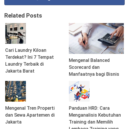
Related Posts
Cari Laundry Kiloan
Terdekat? Ini 7 Tempat
Mengenal Balanced
Laundry Terbaik di
Scorecard dan
Jakarta Barat
Manfaatnya bagi Bisnis
Mengenal Tren Properti
Panduan HRD: Cara
dan Sewa Apartemen di
Menganalisis Kebutuhan
Jakarta
Training dan Memilih
Lembaga Training yang