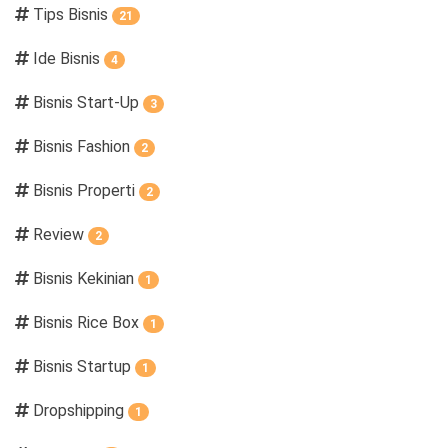
Tips Bisnis
21
Ide Bisnis
4
Bisnis Start-Up
3
Bisnis Fashion
2
Bisnis Properti
2
Review
2
Bisnis Kekinian
1
Bisnis Rice Box
1
Bisnis Startup
1
Dropshipping
1