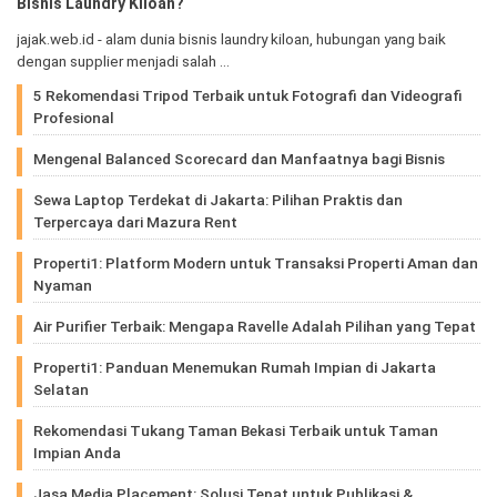
Bisnis Laundry Kiloan?
jajak.web.id - alam dunia bisnis laundry kiloan, hubungan yang baik
dengan supplier menjadi salah …
5 Rekomendasi Tripod Terbaik untuk Fotografi dan Videografi
Profesional
Mengenal Balanced Scorecard dan Manfaatnya bagi Bisnis
Sewa Laptop Terdekat di Jakarta: Pilihan Praktis dan
Terpercaya dari Mazura Rent
Properti1: Platform Modern untuk Transaksi Properti Aman dan
Nyaman
Air Purifier Terbaik: Mengapa Ravelle Adalah Pilihan yang Tepat
Properti1: Panduan Menemukan Rumah Impian di Jakarta
Selatan
Rekomendasi Tukang Taman Bekasi Terbaik untuk Taman
Impian Anda
Jasa Media Placement: Solusi Tepat untuk Publikasi &