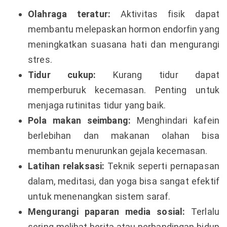
Olahraga teratur:
Aktivitas fisik dapat
membantu melepaskan hormon endorfin yang
meningkatkan suasana hati dan mengurangi
stres.
Tidur cukup:
Kurang tidur dapat
memperburuk kecemasan. Penting untuk
menjaga rutinitas tidur yang baik.
Pola makan seimbang:
Menghindari kafein
berlebihan dan makanan olahan bisa
membantu menurunkan gejala kecemasan.
Latihan relaksasi:
Teknik seperti pernapasan
dalam, meditasi, dan yoga bisa sangat efektif
untuk menenangkan sistem saraf.
Mengurangi paparan media sosial:
Terlalu
sering melihat berita atau perbandingan hidup