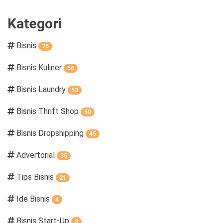
Kategori
Bisnis
75
Bisnis Kuliner
56
Bisnis Laundry
53
Bisnis Thrift Shop
50
Bisnis Dropshipping
45
Advertorial
35
Tips Bisnis
21
Ide Bisnis
4
Bisnis Start-Up
3