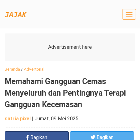
Togg
navig
Beranda
/
Advertorial
Memahami Gangguan Cemas
Menyeluruh dan Pentingnya Terapi
Gangguan Kecemasan
satria pixel
|
Jumat, 09 Mei 2025
Bagikan
Bagikan