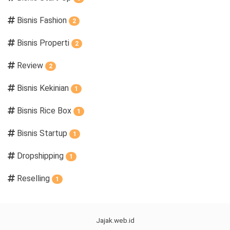
Bisnis Fashion
2
Bisnis Properti
2
Review
2
Bisnis Kekinian
1
Bisnis Rice Box
1
Bisnis Startup
1
Dropshipping
1
Reselling
1
Jajak.web.id