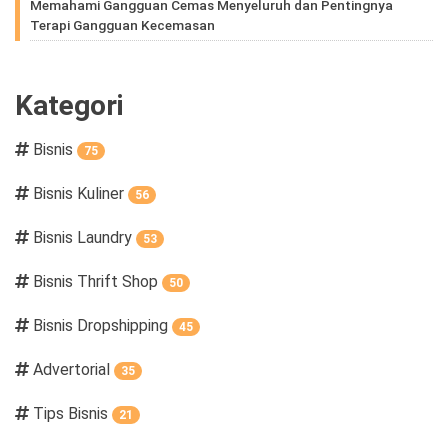
Memahami Gangguan Cemas Menyeluruh dan Pentingnya
Terapi Gangguan Kecemasan
Kategori
Bisnis
75
Bisnis Kuliner
56
Bisnis Laundry
53
Bisnis Thrift Shop
50
Bisnis Dropshipping
45
Advertorial
35
Tips Bisnis
21