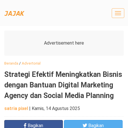
Togg
navig
Beranda
/
Advertorial
Strategi Efektif Meningkatkan Bisnis
dengan Bantuan Digital Marketing
Agency dan Social Media Planning
satria pixel
|
Kamis, 14 Agustus 2025
Bagikan
Bagikan