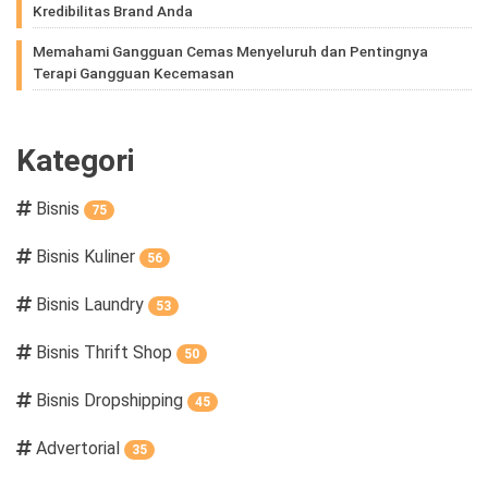
Kredibilitas Brand Anda
Memahami Gangguan Cemas Menyeluruh dan Pentingnya
Terapi Gangguan Kecemasan
Kategori
Bisnis
75
Bisnis Kuliner
56
Bisnis Laundry
53
Bisnis Thrift Shop
50
Bisnis Dropshipping
45
Advertorial
35