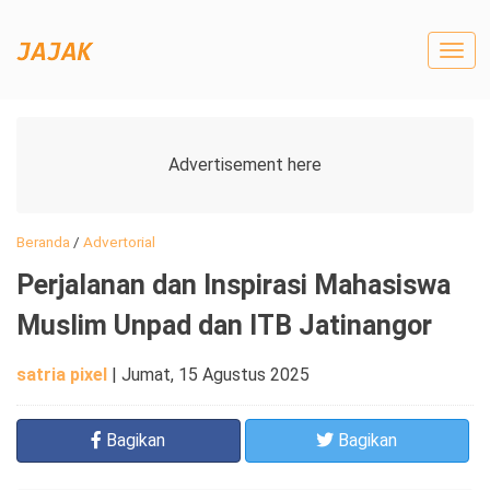
Togg
navig
Beranda
/
Advertorial
Perjalanan dan Inspirasi Mahasiswa
Muslim Unpad dan ITB Jatinangor
satria pixel
|
Jumat, 15 Agustus 2025
Bagikan
Bagikan