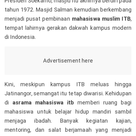
Presiden Soekarno, masjid itu akhirnya berdiri pada
tahun 1972. Masjid Salman kemudian berkembang
menjadi pusat pembinaan
mahasiswa muslim ITB
,
tempat lahirnya gerakan dakwah kampus modern
di Indonesia.
Kini, meskipun kampus ITB meluas hingga
Jatinangor, semangat itu tetap diwarisi. Kehidupan
di
asrama mahasiswa itb
memberi ruang bagi
mahasiswa untuk belajar hidup mandiri sambil
menjaga ibadah. Banyak kegiatan kajian,
mentoring, dan salat berjamaah yang menjadi