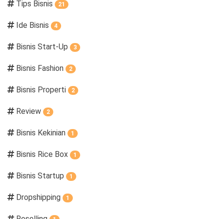
Tips Bisnis
21
Ide Bisnis
4
Bisnis Start-Up
3
Bisnis Fashion
2
Bisnis Properti
2
Review
2
Bisnis Kekinian
1
Bisnis Rice Box
1
Bisnis Startup
1
Dropshipping
1
Reselling