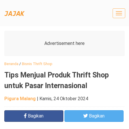
Togg
navig
Beranda
/
Bisnis Thrift Shop
Tips Menjual Produk Thrift Shop
untuk Pasar Internasional
Pigura Malang
|
Kamis, 24 Oktober 2024
Bagikan
Bagikan