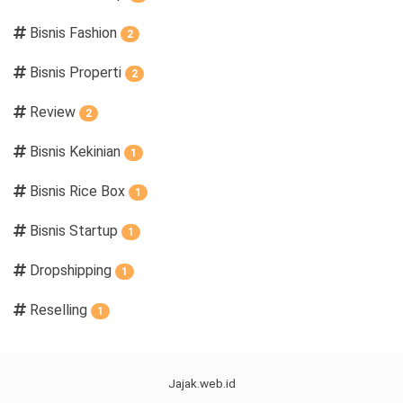
Bisnis Fashion
2
Bisnis Properti
2
Review
2
Bisnis Kekinian
1
Bisnis Rice Box
1
Bisnis Startup
1
Dropshipping
1
Reselling
1
Jajak.web.id