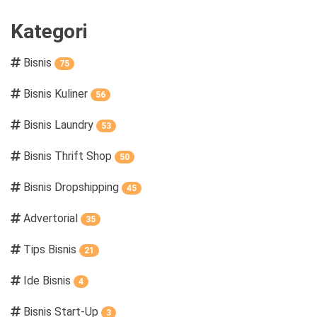
Kategori
Bisnis
75
Bisnis Kuliner
56
Bisnis Laundry
53
Bisnis Thrift Shop
50
Bisnis Dropshipping
45
Advertorial
35
Tips Bisnis
21
Ide Bisnis
4
Bisnis Start-Up
3