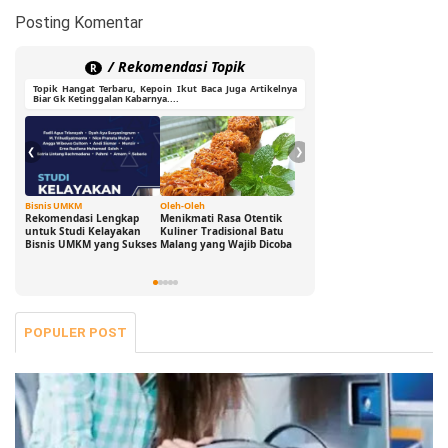
Posting Komentar
/ Rekomendasi Topik
R
Topik Hangat Terbaru, Kepoin Ikut Baca Juga Artikelnya
Biar Gk Ketinggalan Kabarnya....
❮
❯
Bisnis UMKM
Oleh-Oleh
Ide Cerdas
G
Rekomendasi Lengkap
Menikmati Rasa Otentik
Buka Peluang Bisnis
D
untuk Studi Kelayakan
Kuliner Tradisional Batu
Digital dengan Modal 0
S
Bisnis UMKM yang Sukses
Malang yang Wajib Dicoba
Rupiah: Panduan
B
Freelance yang Bisa Kamu
S
Jalani Sekarang!
POPULER POST