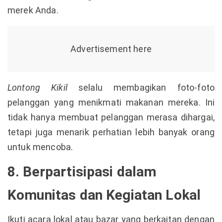
merek Anda.
Lontong Kikil
selalu membagikan foto-foto
pelanggan yang menikmati makanan mereka. Ini
tidak hanya membuat pelanggan merasa dihargai,
tetapi juga menarik perhatian lebih banyak orang
untuk mencoba.
8. Berpartisipasi dalam
Komunitas dan Kegiatan Lokal
Ikuti acara lokal atau bazar yang berkaitan dengan