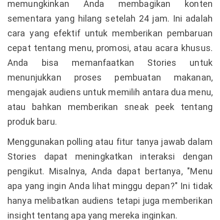
memungkinkan Anda membagikan konten
sementara yang hilang setelah 24 jam. Ini adalah
cara yang efektif untuk memberikan pembaruan
cepat tentang menu, promosi, atau acara khusus.
Anda bisa memanfaatkan Stories untuk
menunjukkan proses pembuatan makanan,
mengajak audiens untuk memilih antara dua menu,
atau bahkan memberikan sneak peek tentang
produk baru.
Menggunakan polling atau fitur tanya jawab dalam
Stories dapat meningkatkan interaksi dengan
pengikut. Misalnya, Anda dapat bertanya, "Menu
apa yang ingin Anda lihat minggu depan?" Ini tidak
hanya melibatkan audiens tetapi juga memberikan
insight tentang apa yang mereka inginkan.