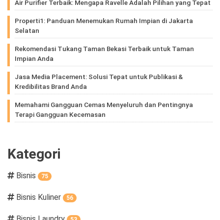
Air Purifier Terbaik: Mengapa Ravelle Adalah Pilihan yang Tepat
Properti1: Panduan Menemukan Rumah Impian di Jakarta
Selatan
Rekomendasi Tukang Taman Bekasi Terbaik untuk Taman
Impian Anda
Jasa Media Placement: Solusi Tepat untuk Publikasi &
Kredibilitas Brand Anda
Memahami Gangguan Cemas Menyeluruh dan Pentingnya
Terapi Gangguan Kecemasan
Kategori
Bisnis
75
Bisnis Kuliner
56
Bisnis Laundry
53