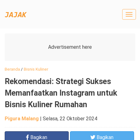
Togg
navig
Beranda
/
Bisnis Kuliner
Rekomendasi: Strategi Sukses
Memanfaatkan Instagram untuk
Bisnis Kuliner Rumahan
Pigura Malang
|
Selasa, 22 Oktober 2024
Bagikan
Bagikan