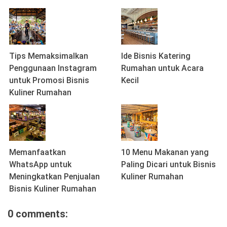
Tips Memaksimalkan
Ide Bisnis Katering
Penggunaan Instagram
Rumahan untuk Acara
untuk Promosi Bisnis
Kecil
Kuliner Rumahan
Memanfaatkan
10 Menu Makanan yang
WhatsApp untuk
Paling Dicari untuk Bisnis
Meningkatkan Penjualan
Kuliner Rumahan
Bisnis Kuliner Rumahan
0 comments: