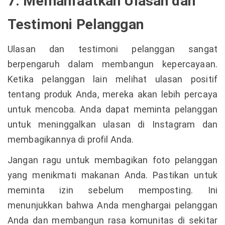
7. Memanfaatkan Ulasan dan
Testimoni Pelanggan
Ulasan dan testimoni pelanggan sangat
berpengaruh dalam membangun kepercayaan.
Ketika pelanggan lain melihat ulasan positif
tentang produk Anda, mereka akan lebih percaya
untuk mencoba. Anda dapat meminta pelanggan
untuk meninggalkan ulasan di Instagram dan
membagikannya di profil Anda.
Jangan ragu untuk membagikan foto pelanggan
yang menikmati makanan Anda. Pastikan untuk
meminta izin sebelum memposting. Ini
menunjukkan bahwa Anda menghargai pelanggan
Anda dan membangun rasa komunitas di sekitar