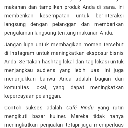
makanan dan tampilkan produk Anda di sana. Ini
memberikan kesempatan untuk berinteraksi
langsung dengan pelanggan dan memberikan
pengalaman langsung tentang makanan Anda.
Jangan lupa untuk membagikan momen tersebut
di Instagram untuk meningkatkan eksposur bisnis
Anda. Sertakan hashtag lokal dan tag lokasi untuk
menjangkau audiens yang lebih luas. Ini juga
menunjukkan bahwa Anda adalah bagian dari
komunitas lokal, yang dapat meningkatkan
kepercayaan pelanggan.
Contoh sukses adalah
Café Rindu
yang rutin
mengikuti bazar kuliner. Mereka tidak hanya
meningkatkan penjualan tetapi juga memperluas