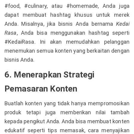
#food, #culinary, atau #homemade, Anda juga
dapat membuat hashtag khusus untuk merek
Anda. Misalnya, jika bisnis Anda bernama
Kedai
Rasa
, Anda bisa menggunakan hashtag seperti
#KedaiRasa. Ini akan memudahkan pelanggan
menemukan semua konten yang berkaitan dengan
bisnis Anda.
6. Menerapkan Strategi
Pemasaran Konten
Buatlah konten yang tidak hanya mempromosikan
produk tetapi juga memberikan nilai tambah
kepada pengikut Anda. Anda bisa membuat konten
edukatif seperti tips memasak, cara menyajikan