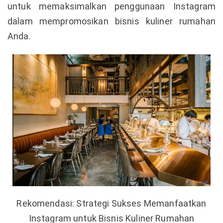
untuk memaksimalkan penggunaan Instagram
dalam mempromosikan bisnis kuliner rumahan
Anda.
Rekomendasi: Strategi Sukses Memanfaatkan
Instagram untuk Bisnis Kuliner Rumahan