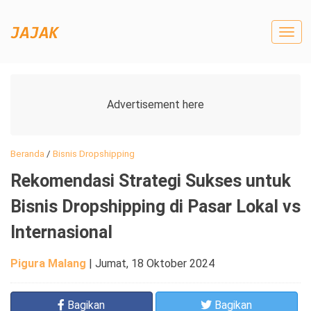
Togg
navig
Beranda
/
Bisnis Dropshipping
Rekomendasi Strategi Sukses untuk
Bisnis Dropshipping di Pasar Lokal vs
Internasional
Pigura Malang
|
Jumat, 18 Oktober 2024
Bagikan
Bagikan