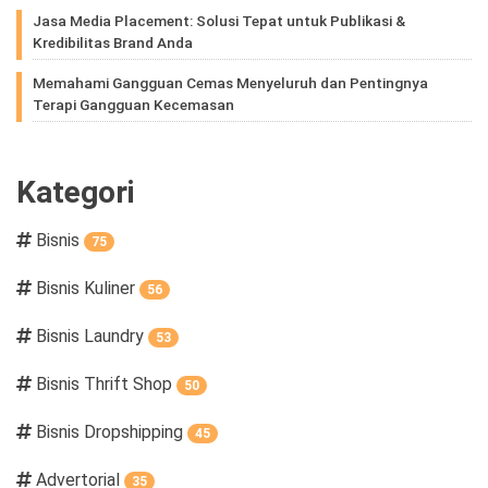
Jasa Media Placement: Solusi Tepat untuk Publikasi &
Kredibilitas Brand Anda
Memahami Gangguan Cemas Menyeluruh dan Pentingnya
Terapi Gangguan Kecemasan
Kategori
Bisnis
75
Bisnis Kuliner
56
Bisnis Laundry
53
Bisnis Thrift Shop
50
Bisnis Dropshipping
45
Advertorial
35