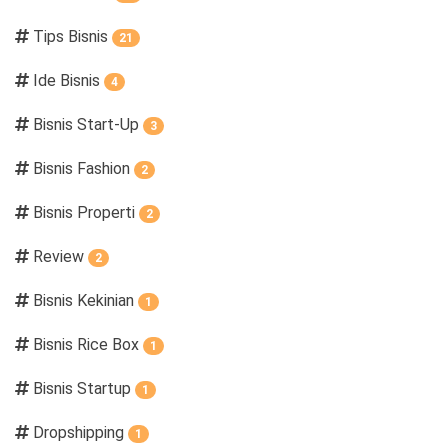
Tips Bisnis
21
Ide Bisnis
4
Bisnis Start-Up
3
Bisnis Fashion
2
Bisnis Properti
2
Review
2
Bisnis Kekinian
1
Bisnis Rice Box
1
Bisnis Startup
1
Dropshipping
1