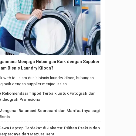
gaimana Menjaga Hubungan Baik dengan Supplier
lam Bisnis Laundry Kiloan?
ak.web.id - alam dunia bisnis laundry kiloan, hubungan
g baik dengan supplier menjadi salah …
5 Rekomendasi Tripod Terbaik untuk Fotografi dan
Videografi Profesional
Mengenal Balanced Scorecard dan Manfaatnya bagi
Bisnis
Sewa Laptop Terdekat di Jakarta: Pilihan Praktis dan
Terpercaya dari Mazura Rent