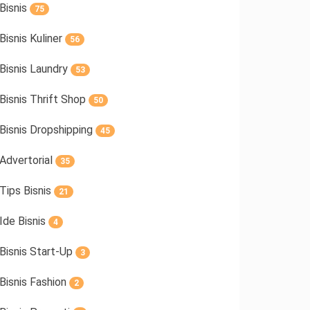
Bisnis
75
Bisnis Kuliner
56
Bisnis Laundry
53
Bisnis Thrift Shop
50
Bisnis Dropshipping
45
Advertorial
35
Tips Bisnis
21
Ide Bisnis
4
Bisnis Start-Up
3
Bisnis Fashion
2