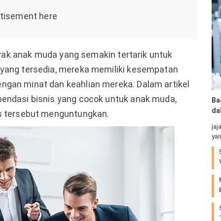
nyak anak muda yang semakin tertarik untuk
 yang tersedia, mereka memiliki kesempatan
ngan minat dan keahlian mereka. Dalam artikel
mendasi bisnis yang cocok untuk anak muda,
Ba
da
is tersebut menguntungkan.
jaj
yan