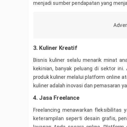
menjadi sumber pendapatan yang menja
3. Kuliner Kreatif
Bisnis kuliner selalu menarik minat 
kekinian, banyak peluang di sektor in
produk kuliner melalui platform online a
kuliner adalah inovasi dan pemasaran ya
4. Jasa Freelance
Freelancing menawarkan fleksibilitas 
keterampilan seperti desain grafis, p
layanan Anda secara online. Platform