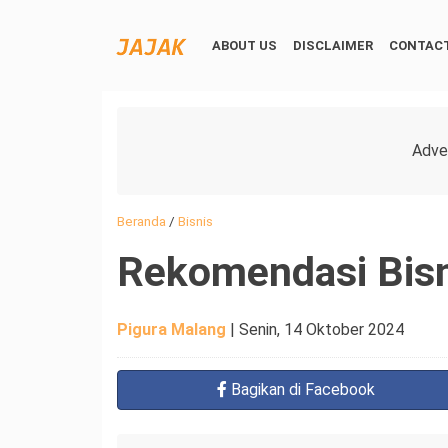
ABOUT US
DISCLAIMER
CONTACT
Beranda
/
Bisnis
Rekomendasi Bis
Pigura Malang
|
Senin, 14 Oktober 2024
Bagikan
di Facebook