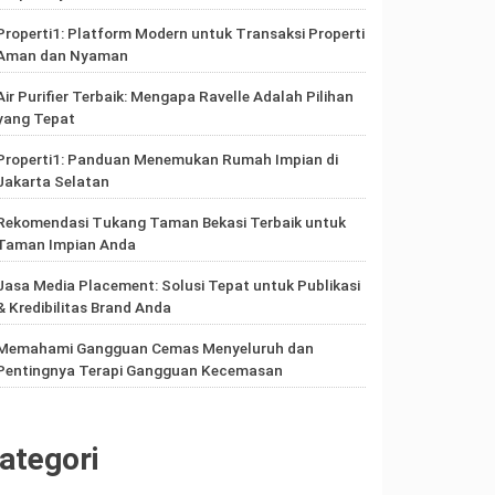
Properti1: Platform Modern untuk Transaksi Properti
Aman dan Nyaman
Air Purifier Terbaik: Mengapa Ravelle Adalah Pilihan
yang Tepat
Properti1: Panduan Menemukan Rumah Impian di
Jakarta Selatan
Rekomendasi Tukang Taman Bekasi Terbaik untuk
Taman Impian Anda
Jasa Media Placement: Solusi Tepat untuk Publikasi
& Kredibilitas Brand Anda
Memahami Gangguan Cemas Menyeluruh dan
Pentingnya Terapi Gangguan Kecemasan
ategori