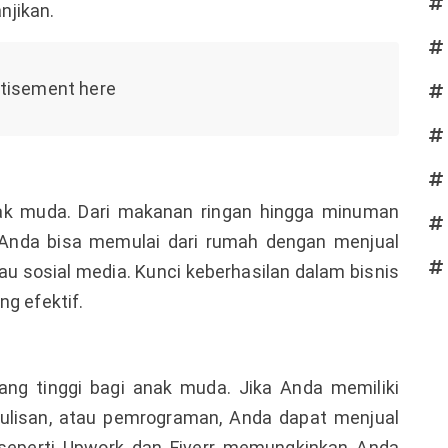
njikan.
anak muda. Dari makanan ringan hingga minuman
i. Anda bisa memulai dari rumah dengan menjual
tau sosial media. Kunci keberhasilan dalam bisnis
ng efektif.
yang tinggi bagi anak muda. Jika Anda memiliki
enulisan, atau pemrograman, Anda dapat menjual
 seperti Upwork dan Fiverr memungkinkan Anda