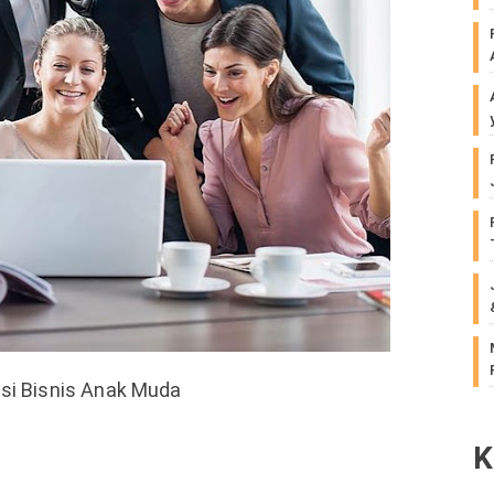
i Bisnis Anak Muda
K