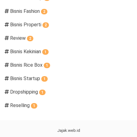
Bisnis Fashion
2
Bisnis Properti
2
Review
2
Bisnis Kekinian
1
Bisnis Rice Box
1
Bisnis Startup
1
Dropshipping
1
Reselling
1
Jajak.web.id