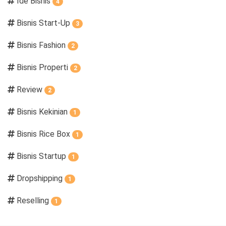
Ide Bisnis
4
Bisnis Start-Up
3
Bisnis Fashion
2
Bisnis Properti
2
Review
2
Bisnis Kekinian
1
Bisnis Rice Box
1
Bisnis Startup
1
Dropshipping
1
Reselling
1