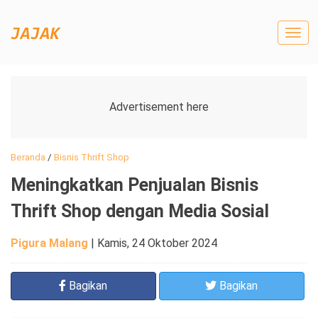
Togg
navig
Beranda
/
Bisnis Thrift Shop
Meningkatkan Penjualan Bisnis
Thrift Shop dengan Media Sosial
Pigura Malang
|
Kamis, 24 Oktober 2024
Bagikan
Bagikan