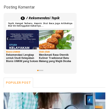
Posting Komentar
/ Rekomendasi Topik
R
Topik Hangat Terbaru, Kepoin Ikut Baca Juga Artikelnya
Biar Gk Ketinggalan Kabarnya....
❮
❯
Bisnis UMKM
Oleh-Oleh
Ide Cerdas
G
Rekomendasi Lengkap
Menikmati Rasa Otentik
Buka Peluang Bisnis
D
untuk Studi Kelayakan
Kuliner Tradisional Batu
Digital dengan Modal 0
S
Bisnis UMKM yang Sukses
Malang yang Wajib Dicoba
Rupiah: Panduan
B
Freelance yang Bisa Kamu
S
Jalani Sekarang!
POPULER POST