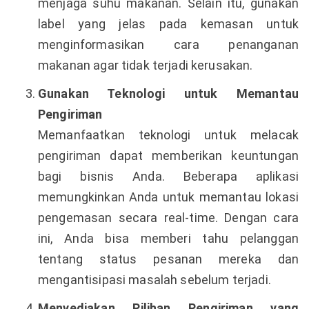
menjaga suhu makanan. Selain itu, gunakan
label yang jelas pada kemasan untuk
menginformasikan cara penanganan
makanan agar tidak terjadi kerusakan.
Gunakan Teknologi untuk Memantau
Pengiriman
Memanfaatkan teknologi untuk melacak
pengiriman dapat memberikan keuntungan
bagi bisnis Anda. Beberapa aplikasi
memungkinkan Anda untuk memantau lokasi
pengemasan secara real-time. Dengan cara
ini, Anda bisa memberi tahu pelanggan
tentang status pesanan mereka dan
mengantisipasi masalah sebelum terjadi.
Menyediakan Pilihan Pengiriman yang