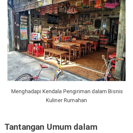
Menghadapi Kendala Pengiriman dalam Bisnis
Kuliner Rumahan
Tantangan Umum dalam