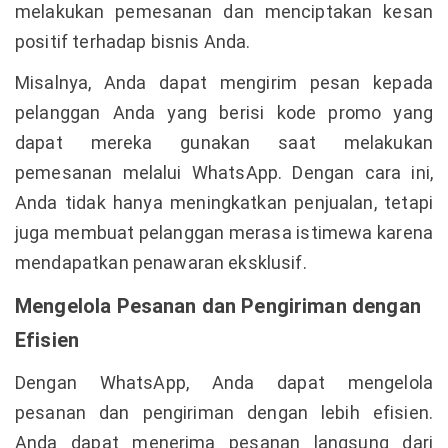
melakukan pemesanan dan menciptakan kesan
positif terhadap bisnis Anda.
Misalnya, Anda dapat mengirim pesan kepada
pelanggan Anda yang berisi kode promo yang
dapat mereka gunakan saat melakukan
pemesanan melalui WhatsApp. Dengan cara ini,
Anda tidak hanya meningkatkan penjualan, tetapi
juga membuat pelanggan merasa istimewa karena
mendapatkan penawaran eksklusif.
Mengelola Pesanan dan Pengiriman dengan
Efisien
Dengan WhatsApp, Anda dapat mengelola
pesanan dan pengiriman dengan lebih efisien.
Anda dapat menerima pesanan langsung dari