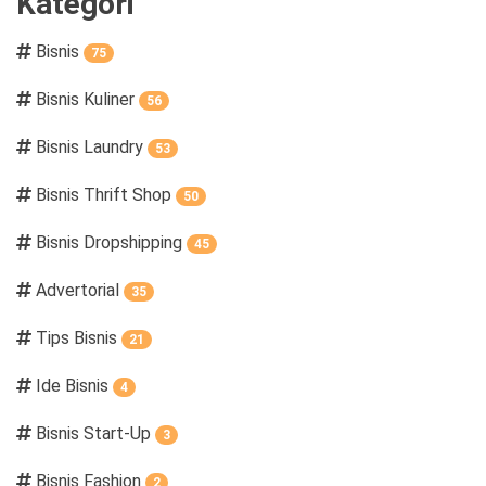
Kategori
Bisnis
75
Bisnis Kuliner
56
Bisnis Laundry
53
Bisnis Thrift Shop
50
Bisnis Dropshipping
45
Advertorial
35
Tips Bisnis
21
Ide Bisnis
4
Bisnis Start-Up
3
Bisnis Fashion
2