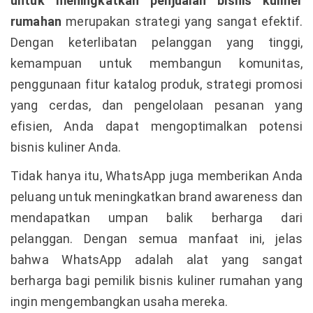
untuk meningkatkan penjualan bisnis kuliner
rumahan
merupakan strategi yang sangat efektif.
Dengan keterlibatan pelanggan yang tinggi,
kemampuan untuk membangun komunitas,
penggunaan fitur katalog produk, strategi promosi
yang cerdas, dan pengelolaan pesanan yang
efisien, Anda dapat mengoptimalkan potensi
bisnis kuliner Anda.
Tidak hanya itu, WhatsApp juga memberikan Anda
peluang untuk meningkatkan brand awareness dan
mendapatkan umpan balik berharga dari
pelanggan. Dengan semua manfaat ini, jelas
bahwa WhatsApp adalah alat yang sangat
berharga bagi pemilik bisnis kuliner rumahan yang
ingin mengembangkan usaha mereka.