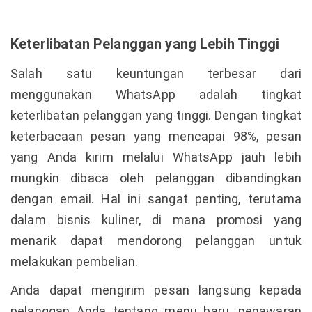
Keterlibatan Pelanggan yang Lebih Tinggi
Salah satu keuntungan terbesar dari
menggunakan WhatsApp adalah tingkat
keterlibatan pelanggan yang tinggi. Dengan tingkat
keterbacaan pesan yang mencapai 98%, pesan
yang Anda kirim melalui WhatsApp jauh lebih
mungkin dibaca oleh pelanggan dibandingkan
dengan email. Hal ini sangat penting, terutama
dalam bisnis kuliner, di mana promosi yang
menarik dapat mendorong pelanggan untuk
melakukan pembelian.
Anda dapat mengirim pesan langsung kepada
pelanggan Anda tentang menu baru, penawaran