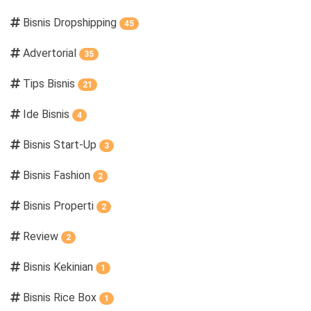
Bisnis Dropshipping
45
Advertorial
35
Tips Bisnis
21
Ide Bisnis
4
Bisnis Start-Up
3
Bisnis Fashion
2
Bisnis Properti
2
Review
2
Bisnis Kekinian
1
Bisnis Rice Box
1