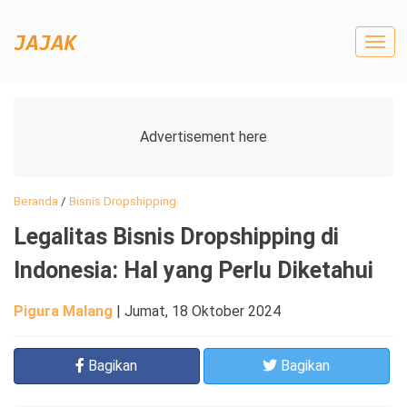
Togg
navig
Beranda
/
Bisnis Dropshipping
Legalitas Bisnis Dropshipping di
Indonesia: Hal yang Perlu Diketahui
Pigura Malang
|
Jumat, 18 Oktober 2024
Bagikan
Bagikan