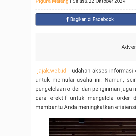
Pigura Malang
|
Selasa, 22 Oktober 2024
Bagikan
di Facebook
jajak.web.id
- udahan akses informasi 
untuk memulai usaha ini. Namun, sei
pengelolaan order dan pengiriman juga 
cara efektif untuk mengelola order 
membantu Anda meningkatkan efisiensi