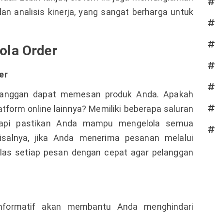
an analisis kinerja, yang sangat berharga untuk
ola Order
er
langgan dapat memesan produk Anda. Apakah
atform online lainnya? Memiliki beberapa saluran
etapi pastikan Anda mampu mengelola semua
isalnya, jika Anda menerima pesanan melalui
as setiap pesan dengan cepat agar pelanggan
 informatif akan membantu Anda menghindari