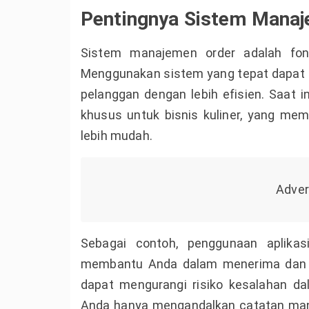
Pentingnya Sistem Mana
Sistem manajemen order adalah fond
Menggunakan sistem yang tepat dapat
pelanggan dengan lebih efisien. Saat i
khusus untuk bisnis kuliner, yang me
lebih mudah.
Sebagai contoh, penggunaan aplikas
membantu Anda dalam menerima dan m
dapat mengurangi risiko kesalahan dal
Anda hanya mengandalkan catatan manua