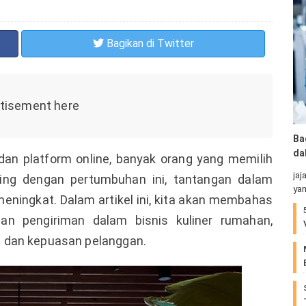
Bagikan
di Twitter
Ba
da
dan platform online, banyak orang yang memilih
jaj
ring dengan pertumbuhan ini, tantangan dalam
yan
meningkat. Dalam artikel ini, kita akan membahas
dan pengiriman dalam bisnis kuliner rumahan,
 dan kepuasan pelanggan.