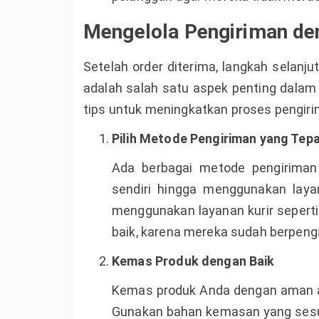
Mengelola Pengiriman den
Setelah order diterima, langkah selanj
adalah salah satu aspek penting dalam 
tips untuk meningkatkan proses pengir
Pilih Metode Pengiriman yang Tep
Ada berbagai metode pengiriman 
sendiri hingga menggunakan layan
menggunakan layanan kurir sepert
baik, karena mereka sudah berpeng
Kemas Produk dengan Baik
Kemas produk Anda dengan aman ag
Gunakan bahan kemasan yang sesu