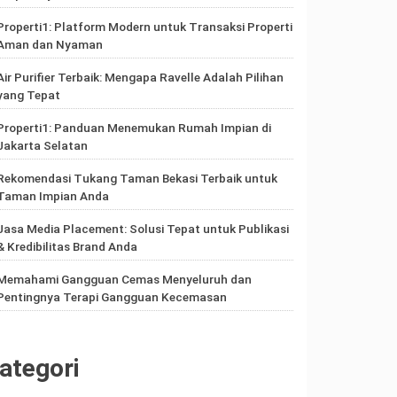
Properti1: Platform Modern untuk Transaksi Properti
Aman dan Nyaman
Air Purifier Terbaik: Mengapa Ravelle Adalah Pilihan
yang Tepat
Properti1: Panduan Menemukan Rumah Impian di
Jakarta Selatan
Rekomendasi Tukang Taman Bekasi Terbaik untuk
Taman Impian Anda
Jasa Media Placement: Solusi Tepat untuk Publikasi
& Kredibilitas Brand Anda
Memahami Gangguan Cemas Menyeluruh dan
Pentingnya Terapi Gangguan Kecemasan
ategori