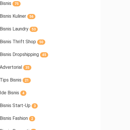
Bisnis
75
Bisnis Kuliner
56
Bisnis Laundry
53
Bisnis Thrift Shop
50
Bisnis Dropshipping
45
Advertorial
35
Tips Bisnis
21
Ide Bisnis
4
Bisnis Start-Up
3
Bisnis Fashion
2