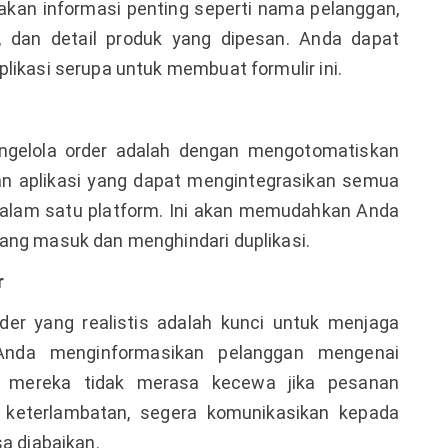
kan informasi penting seperti nama pelanggan,
, dan detail produk yang dipesan. Anda dapat
ikasi serupa untuk membuat formulir ini.
engelola order adalah dengan mengotomatiskan
n aplikasi yang dapat mengintegrasikan semua
 dalam satu platform. Ini akan memudahkan Anda
ng masuk dan menghindari duplikasi.
r
er yang realistis adalah kunci untuk menjaga
Anda menginformasikan pelanggan mengenai
r mereka tidak merasa kecewa jika pesanan
 keterlambatan, segera komunikasikan kepada
a diabaikan.