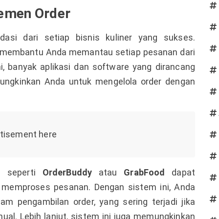
jemen Order
asi dari setiap bisnis kuliner yang sukses.
 membantu Anda memantau setiap pesanan dari
ni, banyak aplikasi dan software yang dirancang
mungkinkan Anda untuk mengelola order dengan
i seperti
OrderBuddy
atau
GrabFood
dapat
emproses pesanan. Dengan sistem ini, Anda
am pengambilan order, yang sering terjadi jika
l. Lebih lanjut, sistem ini juga memungkinkan