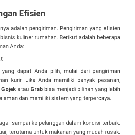
gan Efisien
utnya adalah pengiriman. Pengiriman yang efisien
bisnis kuliner rumahan. Berikut adalah beberapa
iman Anda:
at
yang dapat Anda pilih, mulai dari pengiriman
an kurir. Jika Anda memiliki banyak pesanan,
i
Gojek
atau
Grab
bisa menjadi pilihan yang lebih
alaman dan memiliki sistem yang terpercaya.
ar sampai ke pelanggan dalam kondisi terbaik.
ai, terutama untuk makanan yang mudah rusak.