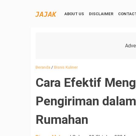
ABOUT US
DISCLAIMER
CONTACT
Beranda
/
Bisnis Kuliner
Cara Efektif Meng
Pengiriman dalam 
Rumahan