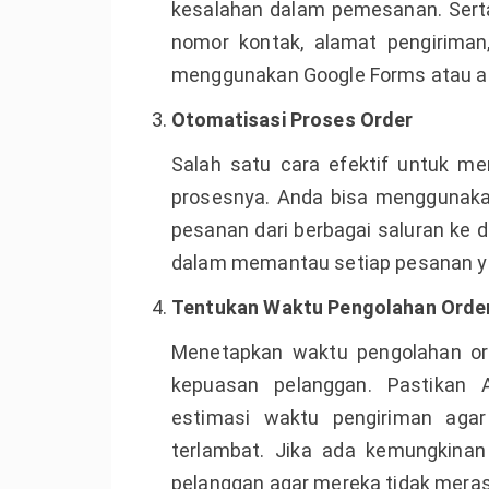
kesalahan dalam pemesanan. Serta
nomor kontak, alamat pengiriman
menggunakan Google Forms atau apl
Otomatisasi Proses Order
Salah satu cara efektif untuk m
prosesnya. Anda bisa menggunaka
pesanan dari berbagai saluran ke
dalam memantau setiap pesanan ya
Tentukan Waktu Pengolahan Orde
Menetapkan waktu pengolahan ord
kepuasan pelanggan. Pastikan 
estimasi waktu pengiriman aga
terlambat. Jika ada kemungkinan
pelanggan agar mereka tidak meras