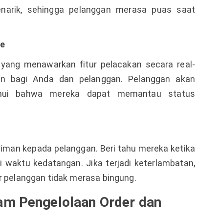
narik, sehingga pelanggan merasa puas saat
me
yang menawarkan fitur pelacakan secara real-
an bagi Anda dan pelanggan. Pelanggan akan
hui bahwa mereka dapat memantau status
riman kepada pelanggan. Beri tahu mereka ketika
i waktu kedatangan. Jika terjadi keterlambatan,
 pelanggan tidak merasa bingung.
am Pengelolaan Order dan