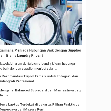
gaimana Menjaga Hubungan Baik dengan Supplier
lam Bisnis Laundry Kiloan?
ak.web.id - alam dunia bisnis laundry kiloan, hubungan
g baik dengan supplier menjadi salah …
5 Rekomendasi Tripod Terbaik untuk Fotografi dan
Videografi Profesional
Mengenal Balanced Scorecard dan Manfaatnya bagi
Bisnis
Sewa Laptop Terdekat di Jakarta: Pilihan Praktis dan
Terpercaya dari Mazura Rent