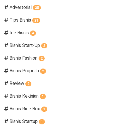
Advertorial
35
Tips Bisnis
21
Ide Bisnis
4
Bisnis Start-Up
3
Bisnis Fashion
2
Bisnis Properti
2
Review
2
Bisnis Kekinian
1
Bisnis Rice Box
1
Bisnis Startup
1