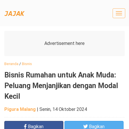
Togg
navig
Beranda
/
Bisnis
Bisnis Rumahan untuk Anak Muda:
Peluang Menjanjikan dengan Modal
Kecil
Pigura Malang
|
Senin, 14 Oktober 2024
Bagikan
Bagikan