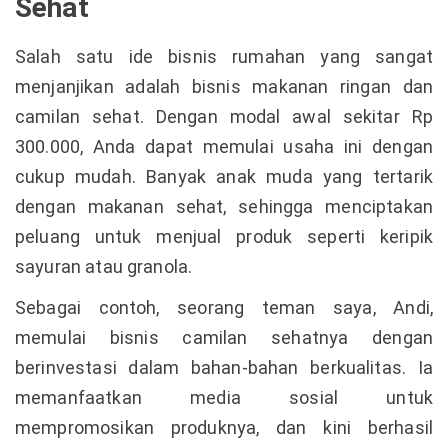
Sehat
Salah satu ide bisnis rumahan yang sangat
menjanjikan adalah bisnis makanan ringan dan
camilan sehat. Dengan modal awal sekitar Rp
300.000, Anda dapat memulai usaha ini dengan
cukup mudah. Banyak anak muda yang tertarik
dengan makanan sehat, sehingga menciptakan
peluang untuk menjual produk seperti keripik
sayuran atau granola.
Sebagai contoh, seorang teman saya, Andi,
memulai bisnis camilan sehatnya dengan
berinvestasi dalam bahan-bahan berkualitas. Ia
memanfaatkan media sosial untuk
mempromosikan produknya, dan kini berhasil