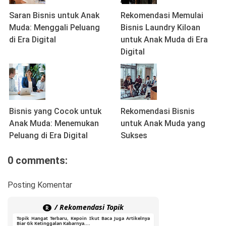
Saran Bisnis untuk Anak
Rekomendasi Memulai
Muda: Menggali Peluang
Bisnis Laundry Kiloan
di Era Digital
untuk Anak Muda di Era
Digital
Bisnis yang Cocok untuk
Rekomendasi Bisnis
Anak Muda: Menemukan
untuk Anak Muda yang
Peluang di Era Digital
Sukses
0 comments:
Posting Komentar
/ Rekomendasi Topik
R
Topik Hangat Terbaru, Kepoin Ikut Baca Juga Artikelnya
Biar Gk Ketinggalan Kabarnya....