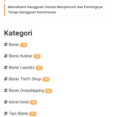
Memahami Gangguan Cemas Menyeluruh dan Pentingnya
Terapi Gangguan Kecemasan
Kategori
Bisnis
75
Bisnis Kuliner
56
Bisnis Laundry
53
Bisnis Thrift Shop
50
Bisnis Dropshipping
45
Advertorial
35
Tips Bisnis
21