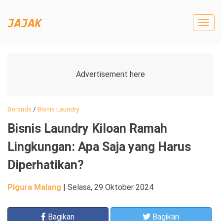
Togg
navig
Beranda
/
Bisnis Laundry
Bisnis Laundry Kiloan Ramah
Lingkungan: Apa Saja yang Harus
Diperhatikan?
Pigura Malang
|
Selasa, 29 Oktober 2024
Bagikan
Bagikan