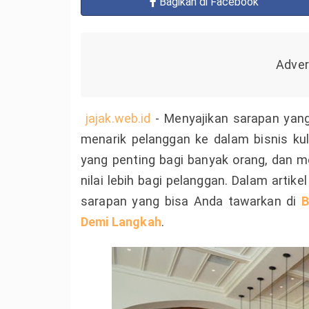
Bagikan
di Facebook
jajak.web.id
- Menyajikan sarapan yang
menarik pelanggan ke dalam bisnis k
yang penting bagi banyak orang, dan m
nilai lebih bagi pelanggan. Dalam artik
sarapan yang bisa Anda tawarkan di
B
Demi Langkah
.