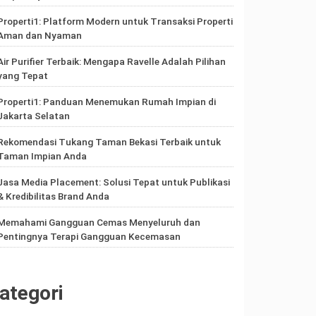
Properti1: Platform Modern untuk Transaksi Properti
Aman dan Nyaman
Air Purifier Terbaik: Mengapa Ravelle Adalah Pilihan
yang Tepat
Properti1: Panduan Menemukan Rumah Impian di
Jakarta Selatan
Rekomendasi Tukang Taman Bekasi Terbaik untuk
Taman Impian Anda
Jasa Media Placement: Solusi Tepat untuk Publikasi
& Kredibilitas Brand Anda
Memahami Gangguan Cemas Menyeluruh dan
Pentingnya Terapi Gangguan Kecemasan
ategori