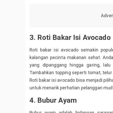
3. Roti Bakar Isi Avocado
Roti bakar isi avocado semakin popul
kalangan pecinta makanan sehat. Anda
yang dipanggang hingga garing, lal
Tambahkan topping seperti tomat, telur r
Roti bakar isi avocado bisa menjadi pil
untuk menarik perhatian pelanggan mud
4. Bubur Ayam
Bubur ayam adalah hidangan sarapa