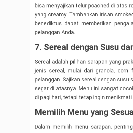
bisa menyajikan telur poached di atas r
yang creamy. Tambahkan irisan smoked 
benediktus dapat memberikan pengal
pelanggan Anda.
7. Sereal dengan Susu da
Sereal adalah pilihan sarapan yang pra
jenis sereal, mulai dari granola, corn
pelanggan. Sajikan sereal dengan susu 
segar di atasnya. Menu ini sangat coco
di pagi hari, tetapi tetap ingin menikmat
Memilih Menu yang Sesua
Dalam memilih menu sarapan, pentin