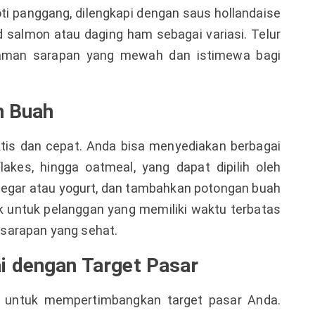
oti panggang, dilengkapi dengan saus hollandaise
salmon atau daging ham sebagai variasi. Telur
aman sarapan yang mewah dan istimewa bagi
n Buah
ktis dan cepat. Anda bisa menyediakan berbagai
 flakes, hingga oatmeal, yang dapat dipilih oleh
segar atau yogurt, dan tambahkan potongan buah
k untuk pelanggan yang memiliki waktu terbatas
i sarapan yang sehat.
i dengan Target Pasar
g untuk mempertimbangkan target pasar Anda.