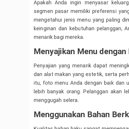
Apakah Anda ingin menyasar keluarg
segmen pasar memiliki preferensi yang
mengetahui jenis menu yang paling d
keinginan dan kebutuhan pelanggan, 
menarik bagi mereka.
Menyajikan Menu dengan
Penyajian yang menarik dapat meningk
dan alat makan yang estetik, serta per
itu, foto menu Anda dengan baik dan u
lebih banyak orang. Pelanggan akan le
menggugah selera.
Menggunakan Bahan Berku
Kualitas bahan baku sangat mempengaru