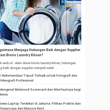
gaimana Menjaga Hubungan Baik dengan Supplier
lam Bisnis Laundry Kiloan?
ak.web.id - alam dunia bisnis laundry kiloan, hubungan
g baik dengan supplier menjadi salah …
5 Rekomendasi Tripod Terbaik untuk Fotografi dan
Videografi Profesional
Mengenal Balanced Scorecard dan Manfaatnya bagi
Bisnis
Sewa Laptop Terdekat di Jakarta: Pilihan Praktis dan
Terpercaya dari Mazura Rent