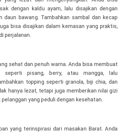
ak dengan kaldu ayam, lalu disajikan dengan
san daun bawang. Tambahkan sambal dan kecap
uga bisa disajikan dalam kemasan yang praktis,
i perjalanan.
yang sehat dan penuh warna. Anda bisa membuat
 seperti pisang, berry, atau mangga, lalu
ahkan topping seperti granola, biji chia, dan
k hanya lezat, tetapi juga memberikan nilai gizi
uk pelanggan yang peduli dengan kesehatan.
pan yang terinspirasi dari masakan Barat. Anda