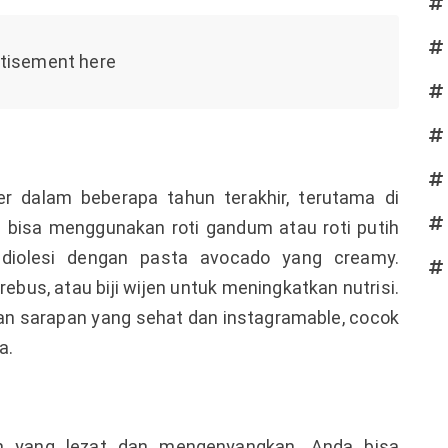
er dalam beberapa tahun terakhir, terutama di
 bisa menggunakan roti gandum atau roti putih
u diolesi dengan pasta avocado yang creamy.
ebus, atau biji wijen untuk meningkatkan nutrisi.
ihan sarapan yang sehat dan instagramable, cocok
a.
n yang lezat dan mengenyangkan. Anda bisa