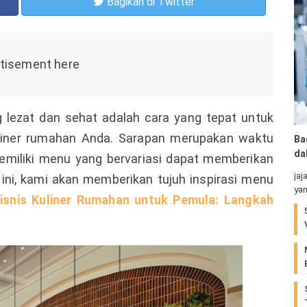
Bagikan
di Twitter
 lezat dan sehat adalah cara yang tepat untuk
uliner rumahan Anda. Sarapan merupakan waktu
Ba
da
emiliki menu yang bervariasi dapat memberikan
jaj
el ini, kami akan memberikan tujuh inspirasi menu
yan
isnis Kuliner Rumahan untuk Pemula: Langkah