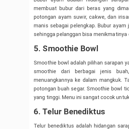
membuat bubur dari beras yang dimas
potongan ayam suwir, cakwe, dan iri
manis sebagai pelengkap. Bubur ayam j
sehingga pelanggan bisa menikmatinya d
5. Smoothie Bowl
Smoothie bowl adalah pilihan sarapan 
smoothie dari berbagai jenis buah,
menuangkannya ke dalam mangkuk. Tamb
potongan buah segar. Smoothie bowl tida
yang tinggi. Menu ini sangat cocok unt
6. Telur Benediktus
Telur benediktus adalah hidangan sara