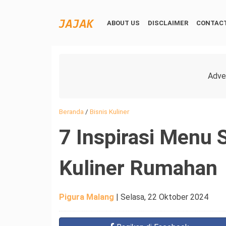
ABOUT US
DISCLAIMER
CONTACT
Beranda
/
Bisnis Kuliner
7 Inspirasi Menu 
Kuliner Rumahan
Pigura Malang
|
Selasa, 22 Oktober 2024