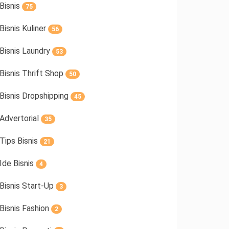
Bisnis
75
Bisnis Kuliner
56
Bisnis Laundry
53
Bisnis Thrift Shop
50
Bisnis Dropshipping
45
Advertorial
35
Tips Bisnis
21
Ide Bisnis
4
Bisnis Start-Up
3
Bisnis Fashion
2