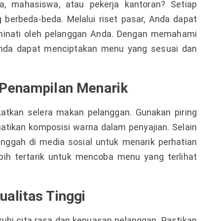
a, mahasiswa, atau pekerja kantoran? Setiap
 berbeda-beda. Melalui riset pasar, Anda dapat
iminati oleh pelanggan Anda. Dengan memahami
Anda dapat menciptakan menu yang sesuai dan
 Penampilan Menarik
atkan selera makan pelanggan. Gunakan piring
hatikan komposisi warna dalam penyajian. Selain
nggah di media sosial untuk menarik perhatian
bih tertarik untuk mencoba menu yang terlihat
alitas Tinggi
hi cita rasa dan kepuasan pelanggan. Pastikan