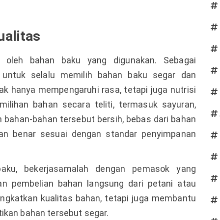
alitas
n oleh bahan baku yang digunakan. Sebagai
n untuk selalu memilih bahan baku segar dan
dak hanya mempengaruhi rasa, tetapi juga nutrisi
lihan bahan secara teliti, termasuk sayuran,
an bahan-bahan tersebut bersih, bebas dari bahan
gan benar sesuai dengan standar penyimpanan
baku, bekerjasamalah dengan pemasok yang
an pembelian bahan langsung dari petani atau
ningkatkan kualitas bahan, tetapi juga membantu
ikan bahan tersebut segar.