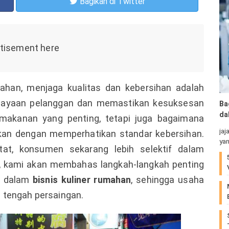
Bagikan
di Twitter
ahan, menjaga kualitas dan kebersihan adalah
ayaan pelanggan dan memastikan kesuksesan
Ba
da
 makanan yang penting, tetapi juga bagaimana
jaj
ikan dengan memperhatikan standar kebersihan.
yan
at, konsumen sekarang lebih selektif dalam
ini, kami akan membahas langkah-langkah penting
n dalam
bisnis kuliner rumahan
, sehingga usaha
 tengah persaingan.