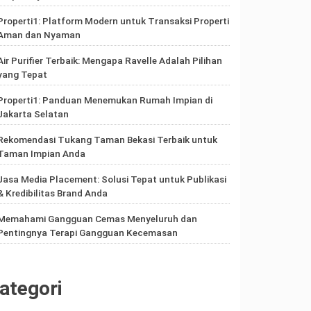
Properti1: Platform Modern untuk Transaksi Properti
Aman dan Nyaman
Air Purifier Terbaik: Mengapa Ravelle Adalah Pilihan
yang Tepat
Properti1: Panduan Menemukan Rumah Impian di
Jakarta Selatan
Rekomendasi Tukang Taman Bekasi Terbaik untuk
Taman Impian Anda
Jasa Media Placement: Solusi Tepat untuk Publikasi
& Kredibilitas Brand Anda
Memahami Gangguan Cemas Menyeluruh dan
Pentingnya Terapi Gangguan Kecemasan
ategori