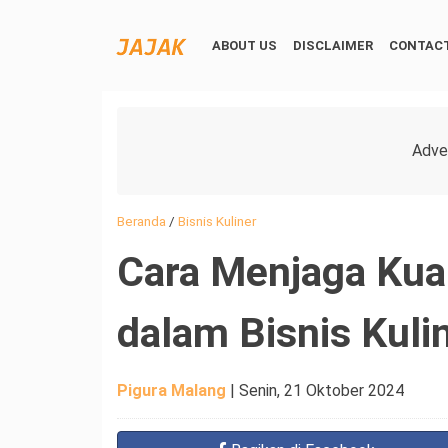
ABOUT US
DISCLAIMER
CONTACT
Beranda
/
Bisnis Kuliner
Cara Menjaga Kual
dalam Bisnis Kul
Pigura Malang
|
Senin, 21 Oktober 2024