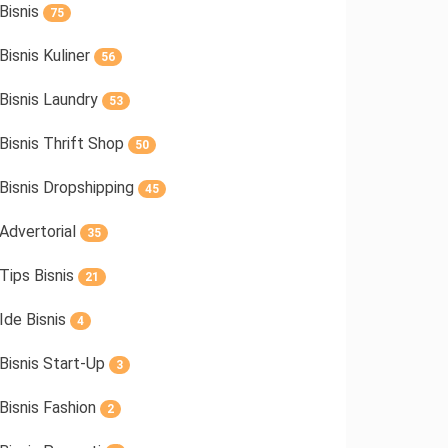
Bisnis
75
Bisnis Kuliner
56
Bisnis Laundry
53
Bisnis Thrift Shop
50
Bisnis Dropshipping
45
Advertorial
35
Tips Bisnis
21
Ide Bisnis
4
Bisnis Start-Up
3
Bisnis Fashion
2