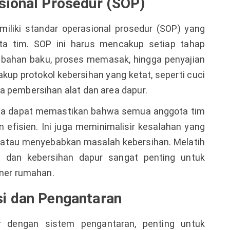
sional Prosedur (SOP)
miliki standar operasional prosedur (SOP) yang
ota tim. SOP ini harus mencakup setiap tahap
n bahan baku, proses memasak, hingga penyajian
p protokol kebersihan yang ketat, seperti cuci
a pembersihan alat dan area dapur.
da dapat memastikan bahwa semua anggota tim
 efisien. Ini juga meminimalisir kesalahan yang
atau menyebabkan masalah kebersihan. Melatih
 dan kebersihan dapur sangat penting untuk
iner rumahan.
i dan Pengantaran
er dengan sistem pengantaran, penting untuk