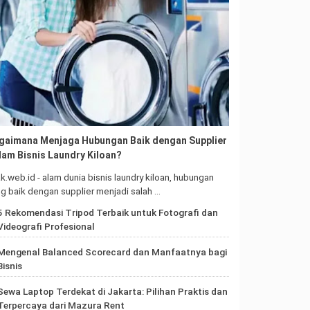
gaimana Menjaga Hubungan Baik dengan Supplier
lam Bisnis Laundry Kiloan?
ak.web.id - alam dunia bisnis laundry kiloan, hubungan
g baik dengan supplier menjadi salah …
5 Rekomendasi Tripod Terbaik untuk Fotografi dan
Videografi Profesional
Mengenal Balanced Scorecard dan Manfaatnya bagi
Bisnis
Sewa Laptop Terdekat di Jakarta: Pilihan Praktis dan
Terpercaya dari Mazura Rent