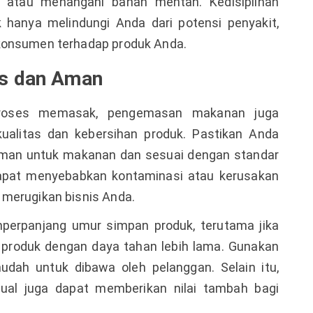
t atau menangani bahan mentah. Kedisiplinan
 hanya melindungi Anda dari potensi penyakit,
konsumen terhadap produk Anda.
is dan Aman
proses memasak, pengemasan makanan juga
ualitas dan kebersihan produk. Pastikan Anda
an untuk makanan dan sesuai dengan standar
apat menyebabkan kontaminasi atau kerusakan
 merugikan bisnis Anda.
erpanjang umur simpan produk, terutama jika
roduk dengan daya tahan lebih lama. Gunakan
dah untuk dibawa oleh pelanggan. Selain itu,
ual juga dapat memberikan nilai tambah bagi