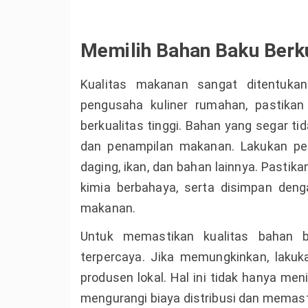
Memilih Bahan Baku Berku
Kualitas makanan sangat ditentuka
pengusaha kuliner rumahan, pastika
berkualitas tinggi. Bahan yang segar ti
dan penampilan makanan. Lakukan pemi
daging, ikan, dan bahan lainnya. Pastik
kimia berbahaya, serta disimpan den
makanan.
Untuk memastikan kualitas bahan 
terpercaya. Jika memungkinkan, lakuk
produsen lokal. Hal ini tidak hanya me
mengurangi biaya distribusi dan memast