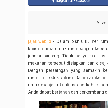
Bagikan
di Facebook
jajak.web.id
- Dalam bisnis kuliner rum
kunci utama untuk membangun keperc
jangka panjang. Tidak hanya kualitas
makanan tersebut disiapkan dan disaj
Dengan persaingan yang semakin ket
memilih produk kuliner. Dalam artikel 
untuk menjaga kualitas dan kebersiha
Anda dapat bertahan dan berkembang di