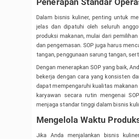
Penerapan Standar Opera
Dalam bisnis kuliner, penting untuk me
jelas dan dipatuhi oleh seluruh angg
produksi makanan, mulai dari pemiliha
dan pengemasan. SOP juga harus mencaku
tangan, penggunaan sarung tangan, sert
Dengan menerapkan SOP yang baik, An
bekerja dengan cara yang konsisten dan
dapat mempengaruhi kualitas makanan 
karyawan secara rutin mengenai SOP
menjaga standar tinggi dalam bisnis kul
Mengelola Waktu Produks
Jika Anda menjalankan bisnis kulin