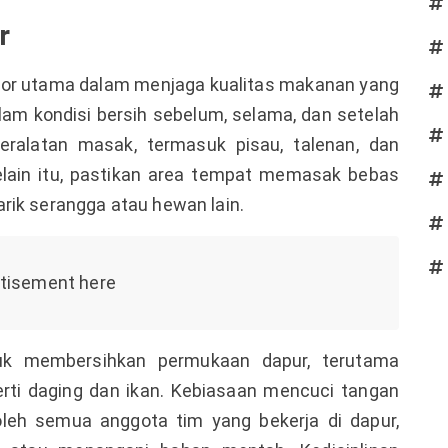
r
ktor utama dalam menjaga kualitas makanan yang
alam kondisi bersih sebelum, selama, dan setelah
ralatan masak, termasuk pisau, talenan, dan
Selain itu, pastikan area tempat memasak bebas
rik serangga atau hewan lain.
uk membersihkan permukaan dapur, terutama
ti daging dan ikan. Kebiasaan mencuci tangan
oleh semua anggota tim yang bekerja di dapur,