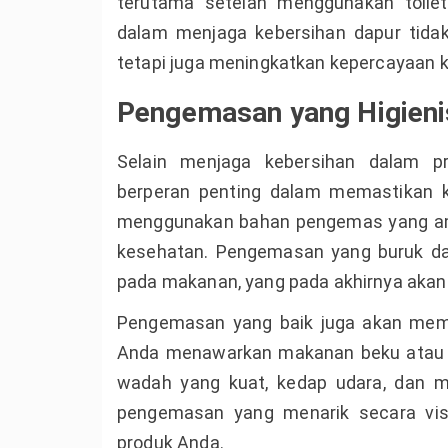
terutama setelah menggunakan toile
dalam menjaga kebersihan dapur tidak
tetapi juga meningkatkan kepercayaan 
Pengemasan yang Higien
Selain menjaga kebersihan dalam 
berperan penting dalam memastikan k
menggunakan bahan pengemas yang am
kesehatan. Pengemasan yang buruk d
pada makanan, yang pada akhirnya akan
Pengemasan yang baik juga akan memp
Anda menawarkan makanan beku atau p
wadah yang kuat, kedap udara, dan mu
pengemasan yang menarik secara vis
produk Anda.