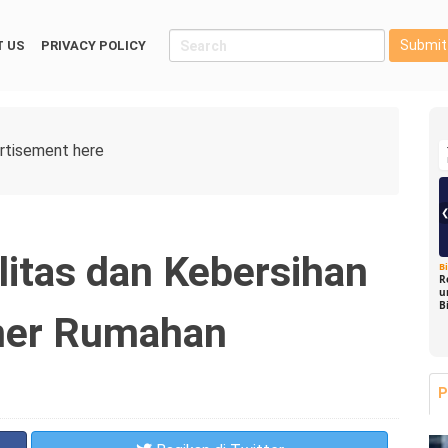
Submit
 US
PRIVACY POLICY
itas dan Kebersihan
B
R
u
B
iner Rumahan
P